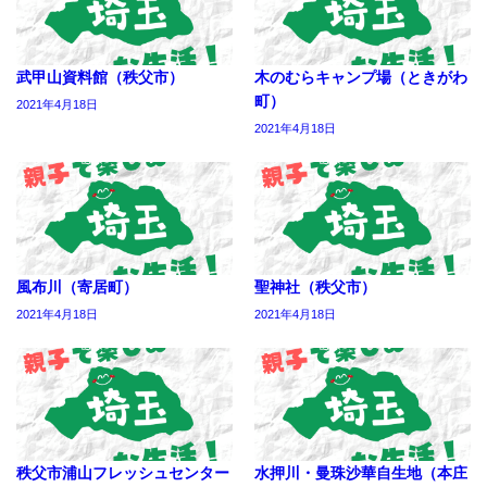
武甲山資料館（秩父市）
木のむらキャンプ場（ときがわ
町）
2021年4月18日
2021年4月18日
風布川（寄居町）
聖神社（秩父市）
2021年4月18日
2021年4月18日
秩父市浦山フレッシュセンター
水押川・曼珠沙華自生地（本庄