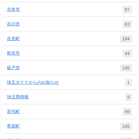
北本市
87
吉川市
83
吉見町
184
和光市
44
坂戸市
105
埼玉ガイドからのお知らせ
1
埼玉県情報
9
宮代町
99
寄居町
105