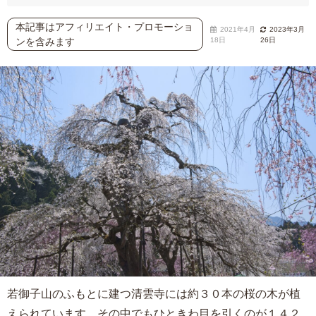
本記事はアフィリエイト・プロモーショ
2021年4月
2023年3月
ンを含みます
18日
26日
若御子山のふもとに建つ清雲寺には約３０本の桜の木が植
えられています。その中でもひときわ目を引くのが１４２