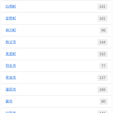
白岡町
141
皆野町
161
神川町
96
秩父市
144
美里町
152
羽生市
77
草加市
127
蓮田市
166
蕨市
80