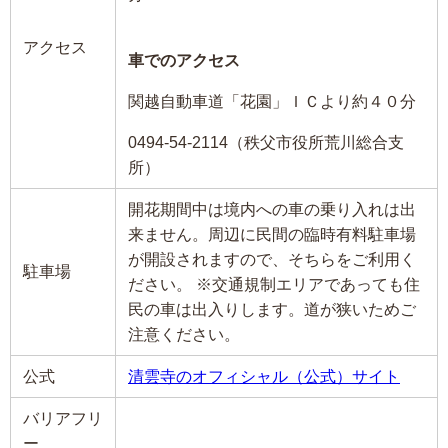
アクセス
車でのアクセス
関越自動車道「花園」ＩＣより約４０分
0494-54-2114（秩父市役所荒川総合支
所）
開花期間中は境内への車の乗り入れは出
来ません。周辺に民間の臨時有料駐車場
が開設されますので、そちらをご利用く
駐車場
ださい。 ※交通規制エリアであっても住
民の車は出入りします。道が狭いためご
注意ください。
公式
清雲寺のオフィシャル（公式）サイト
バリアフリ
ー