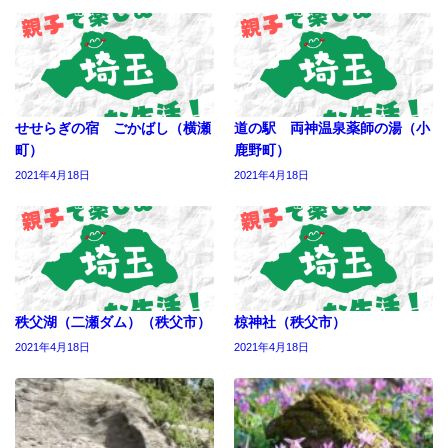
せせらぎの宿 ごかばし（横瀬
道の駅 両神温泉薬師の湯（小
町）
鹿野町）
2021年4月18日
2021年4月18日
秩父湖（二瀬ダム）（秩父市）
椋神社（秩父市）
2021年4月18日
2021年4月18日