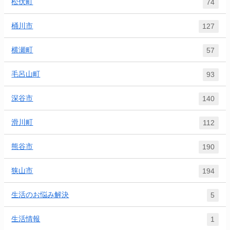
松伏町
74
桶川市
127
横瀬町
57
毛呂山町
93
深谷市
140
滑川町
112
熊谷市
190
狭山市
194
生活のお悩み解決
5
生活情報
1