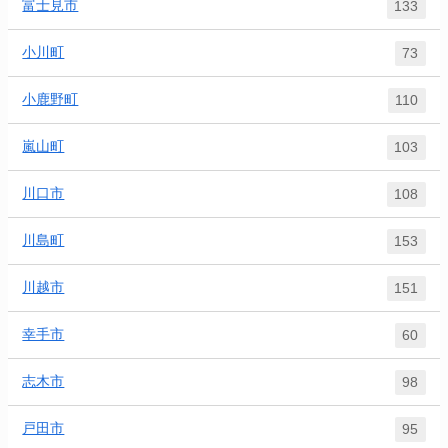
富士見市
133
小川町
73
小鹿野町
110
嵐山町
103
川口市
108
川島町
153
川越市
151
幸手市
60
志木市
98
戸田市
95