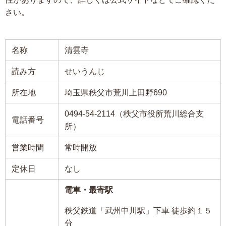
さい。
名称
清雲寺
読み方
せいうんじ
所在地
埼玉県秩父市荒川上田野690
0494-54-2114（秩父市役所荒川総合支
電話番号
所）
営業時間
常時開放
定休日
なし
電車・最寄駅
秩父鉄道「武州中川駅」下車 徒歩約１５
分