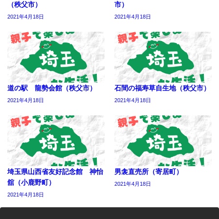
（秩父市）
市）
2021年4月18日
2021年4月18日
道の駅 龍勢会館（秩父市）
石間の福寿草自生地（秩父市）
2021年4月18日
2021年4月18日
埼玉県山西省友好記念館 神怡
男衾直売所（寄居町）
舘（小鹿野町）
2021年4月18日
2021年4月18日