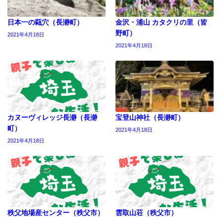
日本一の甌穴（長瀞町）
金沢・浦山 カタクリの里（皆
野町）
2021年4月18日
2021年4月18日
カヌーヴィレッジ長瀞（長瀞
宝登山神社（長瀞町）
町）
2021年4月18日
2021年4月18日
秩父地場産センター（秩父市）
雲取山荘（秩父市）