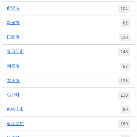
所沢市
104
新座市
82
日高市
110
春日部市
143
朝霞市
57
本庄市
133
杉戸町
138
東松山市
80
東秩父村
180