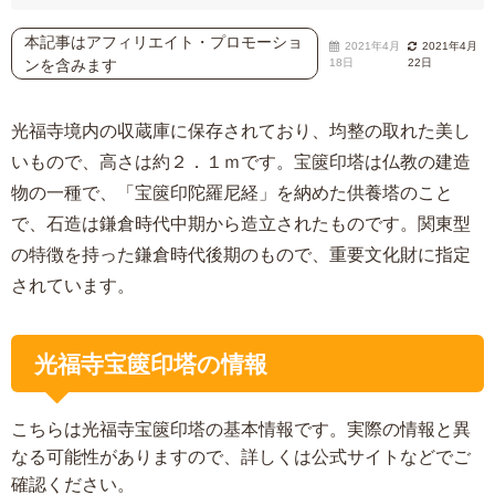
本記事はアフィリエイト・プロモーショ
2021年4月
2021年4月
ンを含みます
18日
22日
光福寺境内の収蔵庫に保存されており、均整の取れた美し
いもので、高さは約２．１ｍです。宝篋印塔は仏教の建造
物の一種で、「宝篋印陀羅尼経」を納めた供養塔のこと
で、石造は鎌倉時代中期から造立されたものです。関東型
の特徴を持った鎌倉時代後期のもので、重要文化財に指定
されています。
光福寺宝篋印塔の情報
こちらは光福寺宝篋印塔の基本情報です。実際の情報と異
なる可能性がありますので、詳しくは公式サイトなどでご
確認ください。