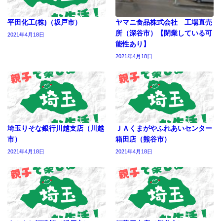
平田化工(株)（坂戸市）
ヤマニ食品株式会社 工場直売
所（深谷市）【閉業している可
2021年4月18日
能性あり】
2021年4月18日
埼玉りそな銀行川越支店（川越
ＪＡくまがやふれあいセンター
市）
箱田店（熊谷市）
2021年4月18日
2021年4月18日