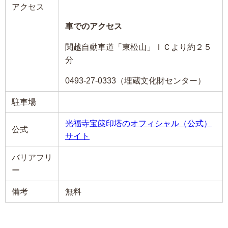
アクセス
車でのアクセス
関越自動車道「東松山」ＩＣより約２５
分
0493-27-0333（埋蔵文化財センター）
駐車場
光福寺宝篋印塔のオフィシャル（公式）
公式
サイト
バリアフリ
ー
備考
無料