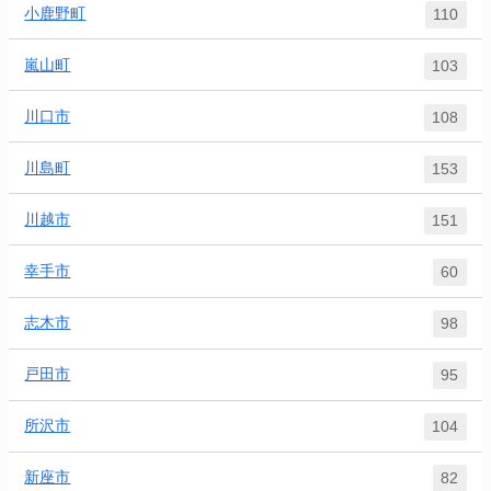
小鹿野町
110
嵐山町
103
川口市
108
川島町
153
川越市
151
幸手市
60
志木市
98
戸田市
95
所沢市
104
新座市
82