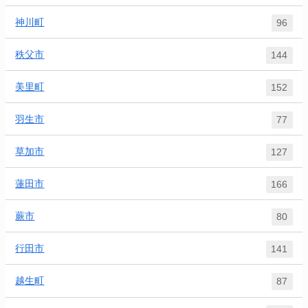
神川町
96
秩父市
144
美里町
152
羽生市
77
草加市
127
蓮田市
166
蕨市
80
行田市
141
越生町
87