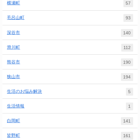
横瀬町
57
毛呂山町
93
深谷市
140
滑川町
112
熊谷市
190
狭山市
194
生活のお悩み解決
5
生活情報
1
白岡町
141
皆野町
161