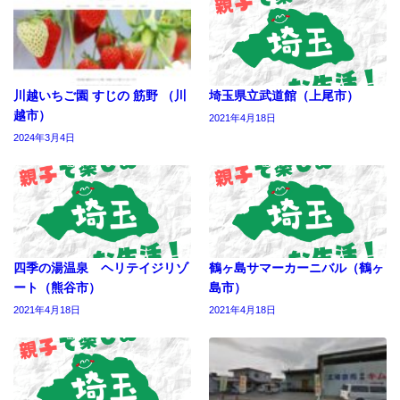
川越いちご園 すじの 筋野 （川
埼玉県立武道館（上尾市）
越市）
2021年4月18日
2024年3月4日
四季の湯温泉 ヘリテイジリゾ
鶴ヶ島サマーカーニバル（鶴ヶ
ート（熊谷市）
島市）
2021年4月18日
2021年4月18日