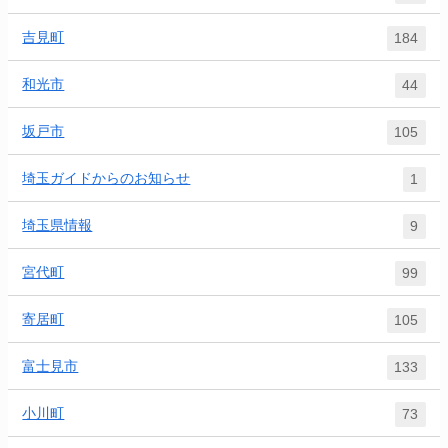
吉見町
184
和光市
44
坂戸市
105
埼玉ガイドからのお知らせ
1
埼玉県情報
9
宮代町
99
寄居町
105
富士見市
133
小川町
73