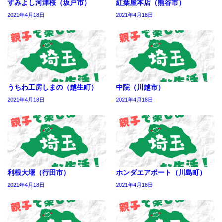
すみよし河津桜（坂戸市）
紅葉屋本店（熊谷市）
2021年4月18日
2021年4月18日
うちわ工房しまの（越生町）
中院（川越市）
2021年4月18日
2021年4月18日
利根大堰（行田市）
ホンダエアポート（川島町）
2021年4月18日
2021年4月18日