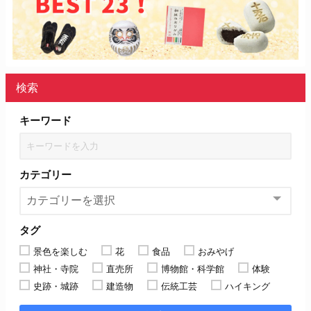
検索
キーワード
カテゴリー
タグ
景色を楽しむ
花
食品
おみやげ
神社・寺院
直売所
博物館・科学館
体験
史跡・城跡
建造物
伝統工芸
ハイキング