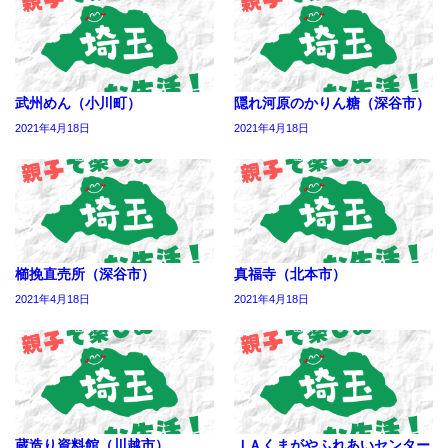
武州めん（小川町）
隠れ河原のかりん糖（深谷市）
2021年4月18日
2021年4月18日
櫛挽直売所（深谷市）
真福寺（北本市）
2021年4月18日
2021年4月18日
蔵造り資料館（川越市）
ＪＡくまがやふれあいセンター