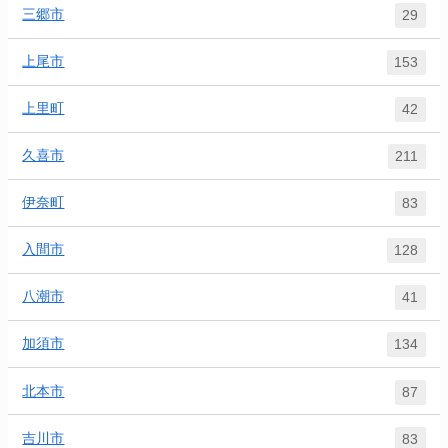
三郷市
29
上尾市
153
上里町
42
久喜市
211
伊奈町
83
入間市
128
八潮市
41
加須市
134
北本市
87
吉川市
83