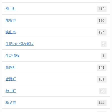
滑川町
112
熊谷市
190
狭山市
194
生活のお悩み解決
5
生活情報
1
白岡町
141
皆野町
161
神川町
96
秩父市
144