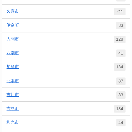
久喜市
211
伊奈町
83
入間市
128
八潮市
41
加須市
134
北本市
87
吉川市
83
吉見町
184
和光市
44