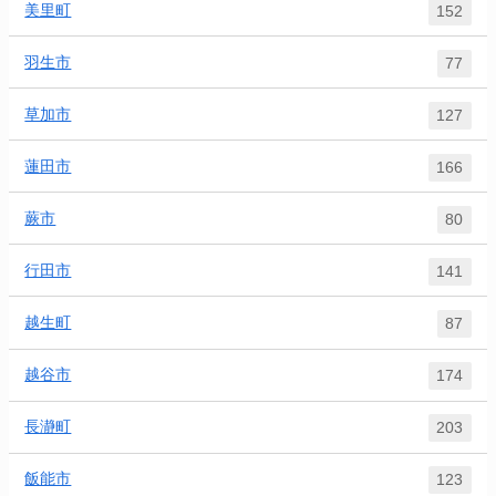
美里町
152
羽生市
77
草加市
127
蓮田市
166
蕨市
80
行田市
141
越生町
87
越谷市
174
長瀞町
203
飯能市
123