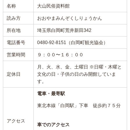
名称
大山民俗資料館
読み方
おおやまみんぞくしりょうかん
所在地
埼玉県白岡町荒井新田342
電話番号
0480-92-8151（白岡町観光協会）
営業時間
９：００〜１６：００
月、火、水、金、土曜日 ※日曜・木曜と
定休日
文化の日・子供の日のみ開館していま
す。
電車・最寄駅
東北本線「白岡駅」下車 徒歩約７５分
アクセス
車でのアクセス