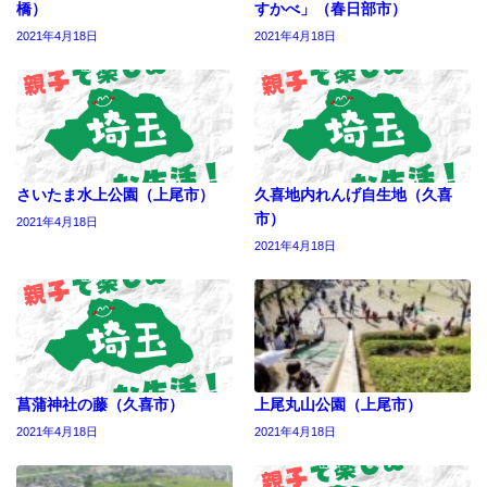
橋）
すかべ」（春日部市）
2021年4月18日
2021年4月18日
さいたま水上公園（上尾市）
久喜地内れんげ自生地（久喜
市）
2021年4月18日
2021年4月18日
菖蒲神社の藤（久喜市）
上尾丸山公園（上尾市）
2021年4月18日
2021年4月18日