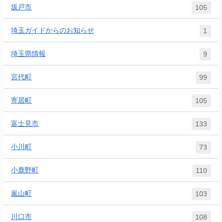
坂戸市
105
埼玉ガイドからのお知らせ
1
埼玉県情報
9
宮代町
99
寄居町
105
富士見市
133
小川町
73
小鹿野町
110
嵐山町
103
川口市
108