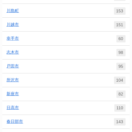
川島町
153
川越市
151
幸手市
60
志木市
98
戸田市
95
所沢市
104
新座市
82
日高市
110
春日部市
143