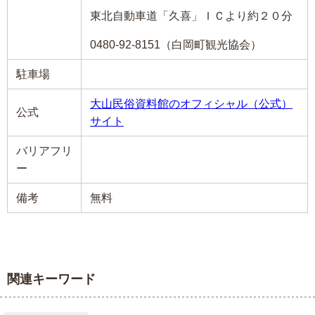
東北自動車道「久喜」ＩＣより約２０分
0480-92-8151（白岡町観光協会）
駐車場
大山民俗資料館のオフィシャル（公式）
公式
サイト
バリアフリ
ー
備考
無料
関連キーワード