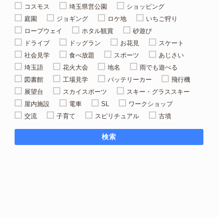
コスモス
埼玉県営公園
ショッピング
庭園
ジョギング
ロケ地
いちご狩り
ロープウェイ
ホタル観賞
砂遊び
ドライブ
ドッグラン
お花見
スケート
社会見学
食べ放題
スポーツ
あじさい
埼玉語
花火大会
地名
雨でも遊べる
図書館
工場見学
バッテリーカー
飛行機
展望台
スカイスポーツ
スキー・グラススキー
屋内施設
電車
SL
ワークショップ
交流
子育て
スピリチュアル
古墳
検索