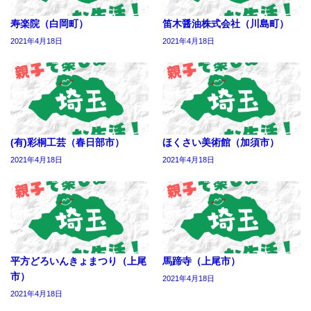
寿楽院（白岡町）
笛木醤油株式会社（川島町）
2021年4月18日
2021年4月18日
(有)彩桐工芸（春日部市）
ほくさい美術館（加須市）
2021年4月18日
2021年4月18日
平方どろいんきょまつり（上尾
馬蹄寺（上尾市）
市）
2021年4月18日
2021年4月18日