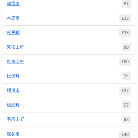
朝霞市
57
本庄市
133
杉戸町
138
東松山市
80
東秩父村
180
松伏町
74
桶川市
127
横瀬町
57
毛呂山町
93
深谷市
140