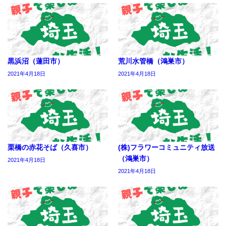
黒浜沼（蓮田市）
荒川水管橋（鴻巣市）
2021年4月18日
2021年4月18日
栗橋の赤花そば（久喜市）
(株)フラワーコミュニティ放送
（鴻巣市）
2021年4月18日
2021年4月18日