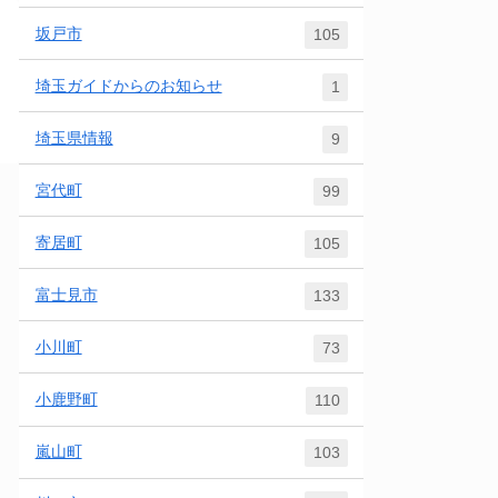
坂戸市
105
埼玉ガイドからのお知らせ
1
埼玉県情報
9
宮代町
99
寄居町
105
富士見市
133
小川町
73
小鹿野町
110
嵐山町
103