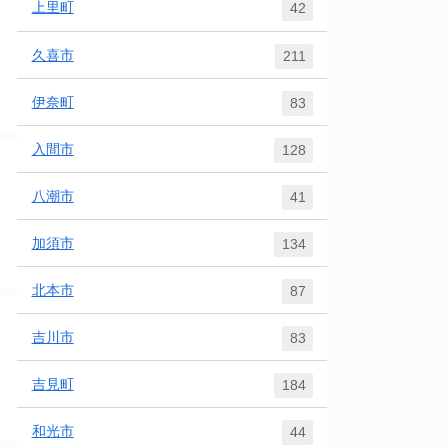
上里町
42
久喜市
211
伊奈町
83
入間市
128
八潮市
41
加須市
134
北本市
87
吉川市
83
吉見町
184
和光市
44